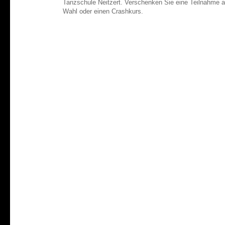
Tanzschule Neitzert. Verschenken Sie eine Teilnahme a
Wahl oder einen Crashkurs.