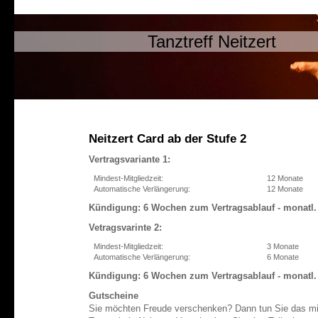
Tanztreff Neitzert
Neitzert Card ab der Stufe 2
Vertragsvariante 1:
Mindest-Mitgliedzeit:
12 Monate
Automatische Verlängerung:
12 Monate
Kündigung: 6 Wochen zum Vertragsablauf - monatl. 
Vetragsvarinte 2:
Mindest-Mitgliedzeit:
3 Monate
Automatische Verlängerung:
6 Monate
Kündigung: 6 Wochen zum Vertragsablauf - monatl. 
Gutscheine
Sie möchten Freude verschenken? Dann tun Sie das mi