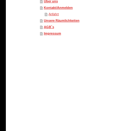
Über uns
Kontakt/Anmelden
Anfahrt
Unsere Räumlichkeiten
AGB´s
Impressum