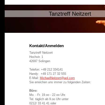
Tanztreff Neitzert
Kontakt/Anmelden
Tanztreff Neitzert
Hochstr. 1
42697 Solingen
Telefon: +49 212 334141
Handy: +49 171 27 32 555
E-Mail:
MichaelNeitzert@aol.com
Sie erreichen uns immer zu folgenden Zeiten:
Büro:
Mo. - Fr. 19.oo - 22.oo Uhr.
Tel. täglich ab 9.oo Uhr unter
0212/ 33 41 41 oder