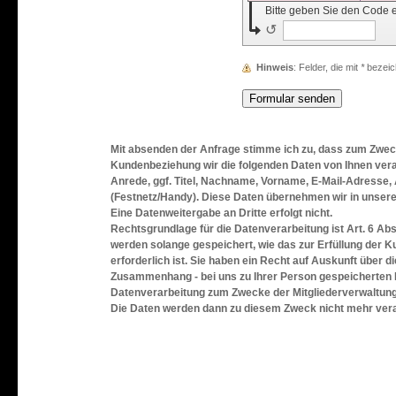
Bitte geben Sie den Code 
↺
Hinweis
: Felder, die mit
*
bezeich
Mit absenden der Anfrage stimme ich zu, dass zum Zweck
Kundenbeziehung wir die folgenden Daten von Ihnen vera
Anrede, ggf. Titel, Nachname, Vorname, E-Mail-Adresse
(Festnetz/Handy). Diese Daten übernehmen wir in unsere
Eine Datenweitergabe an Dritte erfolgt nicht.
Rechtsgrundlage für die Datenverarbeitung ist Art. 6 Ab
werden solange gespeichert, wie das zur Erfüllung der 
erforderlich ist. Sie haben ein Recht auf Auskunft über di
Zusammenhang - bei uns zu Ihrer Person gespeicherten 
Datenverarbeitung zum Zwecke der Mitgliederverwaltung
Die Daten werden dann zu diesem Zweck nicht mehr verar