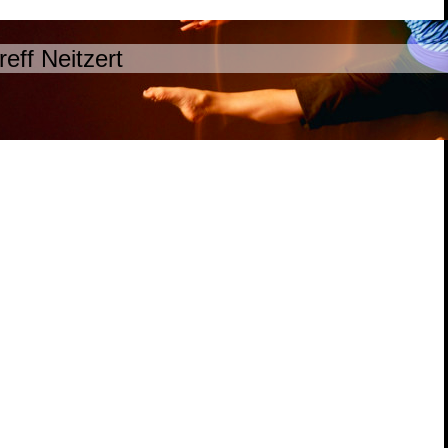
reff Neitzert