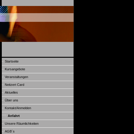
Startseite
Kursangebote
Veranstaltungen
Neitzert Card
Aktuelles
Über uns
Kontakt/Anmelden
Anfahrt
Unsere Räumlichkeiten
AGB´s