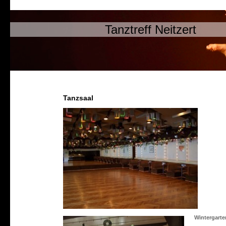
Tanztreff Neitzert
Tanzsaal
Wintergarte